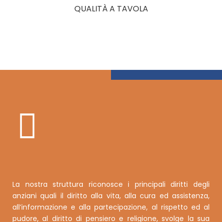
QUALITÀ A TAVOLA
La nostra struttura riconosce i principali diritti degli
anziani quali il diritto alla vita, alla cura ed assistenza,
all’informazione e alla partecipazione, al rispetto ed al
pudore, al diritto di pensiero e religione, svolge la sua