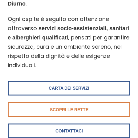
.
Diurno
Ogni ospite è seguito con attenzione
attraverso
servizi socio-assistenziali, sanitari
, pensati per garantire
e alberghieri qualificati
sicurezza, cura e un ambiente sereno, nel
rispetto della dignità e delle esigenze
individuali.
CARTA DEI SERVIZI
SCOPRI LE RETTE
CONTATTACI