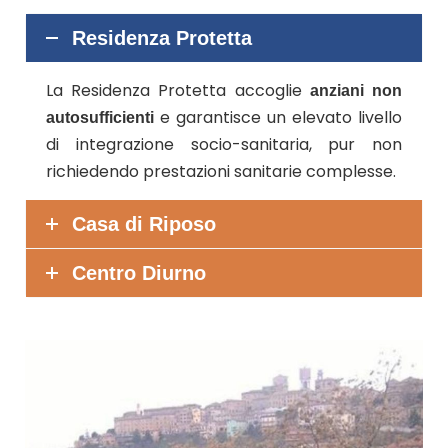
Residenza Protetta
La Residenza Protetta accoglie
anziani non
e garantisce un elevato livello
autosufficienti
di integrazione socio-sanitaria, pur non
richiedendo prestazioni sanitarie complesse.
Casa di Riposo
Centro Diurno