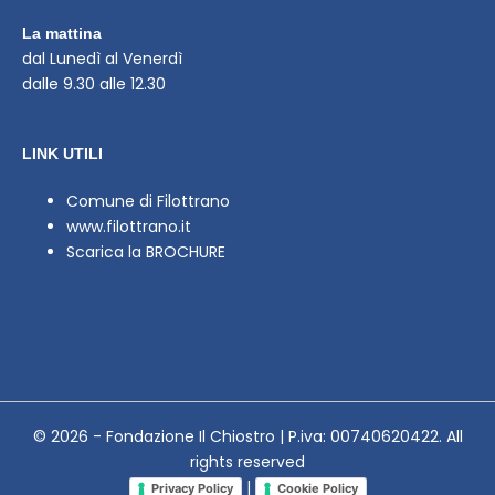
La mattina
dal Lunedì al Venerdì
dalle 9.30 alle 12.30
LINK UTILI
Comune di Filottrano
www.filottrano.it
Scarica la BROCHURE
© 2026 - Fondazione Il Chiostro | P.iva: 00740620422. All
rights reserved
|
Privacy Policy
Cookie Policy