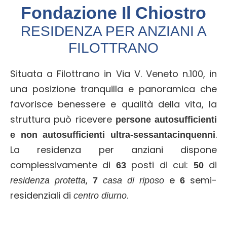
Fondazione Il Chiostro
RESIDENZA PER ANZIANI A
FILOTTRANO
Situata a Filottrano in Via V. Veneto n.100, in
una posizione tranquilla e panoramica che
favorisce benessere e qualità della vita, la
struttura può ricevere
persone autosufficienti
.
e non autosufficienti ultra-sessantacinquenni
La residenza per anziani dispone
complessivamente di
posti di cui:
di
63
50
,
e
semi-
residenza protetta
7
casa di riposo
6
residenziali di
.
centro diurno