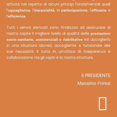
attività nel rispetto di alcuni principi fondamentali quali
l’
, l’
, la
, l’
e
uguaglianza
imparzialità
partecipazione
efficacia
l’
.
efficienza
Tutti i servizi elencati sono finalizzati ad assicurare al
nostro ospite il migliore livello di qualità delle
prestazioni
ed accoglierlo
socio-sanitarie, assistenziali e riabilitative
in una struttura idonea, accogliente e funzionale alle
sue necessità. Il tutto in un’ottica di trasparenza e
collaborazione tra gli ospiti e la nostra struttura.
il PRESIDENTE
Massimo Foresi